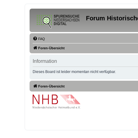
Forum Historisch
FAQ
Foren-Übersicht
Information
Dieses Board ist leider momentan nicht verfügbar.
Foren-Übersicht