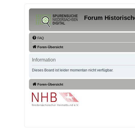
Forum Historisch
FAQ
Foren-Übersicht
Information
Dieses Board ist leider momentan nicht verfügbar.
Foren-Übersicht