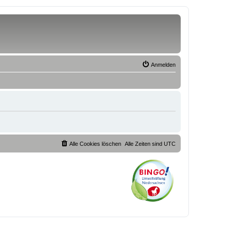
Anmelden
Alle Cookies löschen
Alle Zeiten sind
UTC