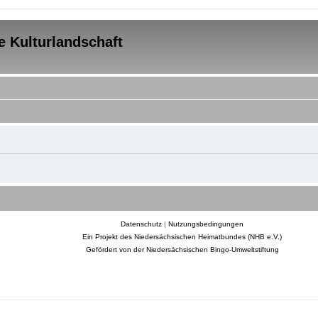
e Kulturlandschaft
Datenschutz
|
Nutzungsbedingungen
Ein Projekt des Niedersächsischen Heimatbundes (NHB e.V.)
Gefördert von der Niedersächsischen Bingo-Umweltstiftung