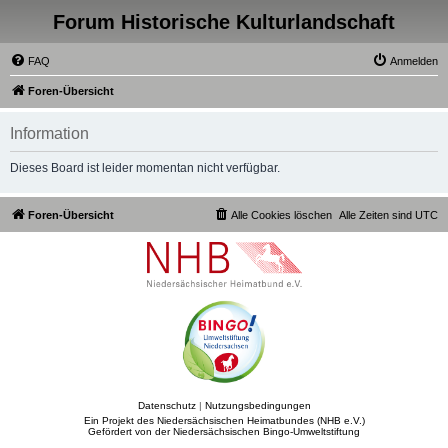
Forum Historische Kulturlandschaft
FAQ
Anmelden
Foren-Übersicht
Information
Dieses Board ist leider momentan nicht verfügbar.
Foren-Übersicht
Alle Cookies löschen
Alle Zeiten sind
UTC
Datenschutz
|
Nutzungsbedingungen
Ein Projekt des Niedersächsischen Heimatbundes (NHB e.V.)
Gefördert von der Niedersächsischen Bingo-Umweltstiftung