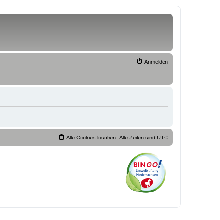
Anmelden
Alle Cookies löschen
Alle Zeiten sind
UTC