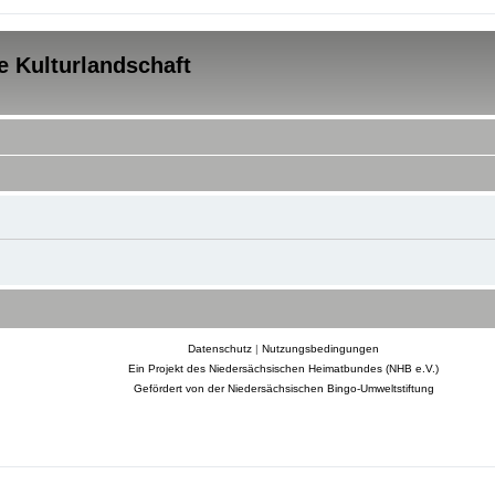
e Kulturlandschaft
Datenschutz
|
Nutzungsbedingungen
Ein Projekt des Niedersächsischen Heimatbundes (NHB e.V.)
Gefördert von der Niedersächsischen Bingo-Umweltstiftung