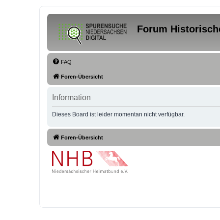
Forum Historisch
FAQ
Foren-Übersicht
Information
Dieses Board ist leider momentan nicht verfügbar.
Foren-Übersicht