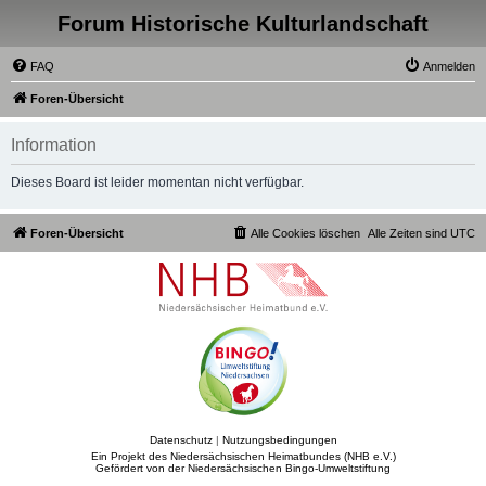
Forum Historische Kulturlandschaft
FAQ
Anmelden
Foren-Übersicht
Information
Dieses Board ist leider momentan nicht verfügbar.
Foren-Übersicht
Alle Cookies löschen
Alle Zeiten sind
UTC
Datenschutz
|
Nutzungsbedingungen
Ein Projekt des Niedersächsischen Heimatbundes (NHB e.V.)
Gefördert von der Niedersächsischen Bingo-Umweltstiftung