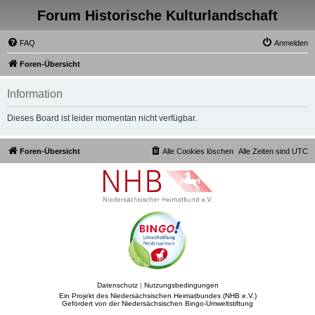
Forum Historische Kulturlandschaft
FAQ
Anmelden
Foren-Übersicht
Information
Dieses Board ist leider momentan nicht verfügbar.
Foren-Übersicht
Alle Cookies löschen
Alle Zeiten sind
UTC
Datenschutz
|
Nutzungsbedingungen
Ein Projekt des Niedersächsischen Heimatbundes (NHB e.V.)
Gefördert von der Niedersächsischen Bingo-Umweltstiftung