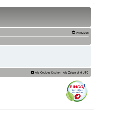
Anmelden
Alle Cookies löschen
Alle Zeiten sind
UTC