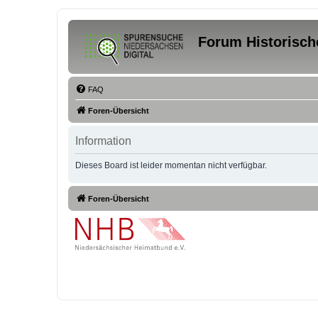
Forum Historisch
FAQ
Foren-Übersicht
Information
Dieses Board ist leider momentan nicht verfügbar.
Foren-Übersicht