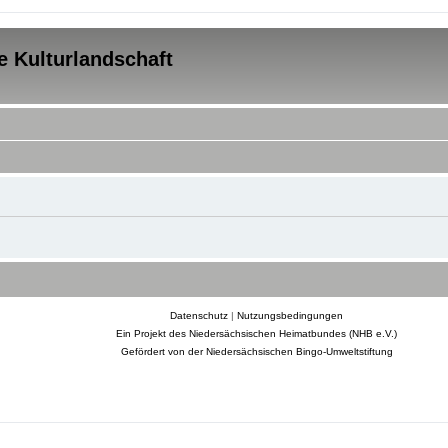
e Kulturlandschaft
Datenschutz
|
Nutzungsbedingungen
Ein Projekt des Niedersächsischen Heimatbundes (NHB e.V.)
Gefördert von der Niedersächsischen Bingo-Umweltstiftung