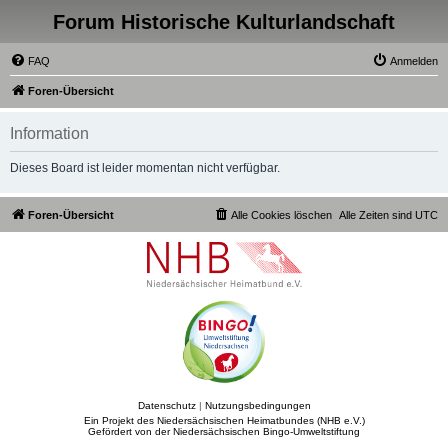
Forum Historische Kulturlandschaft
FAQ
Anmelden
Foren-Übersicht
Information
Dieses Board ist leider momentan nicht verfügbar.
Foren-Übersicht
Alle Cookies löschen
Alle Zeiten sind
UTC
Datenschutz
|
Nutzungsbedingungen
Ein Projekt des Niedersächsischen Heimatbundes (NHB e.V.)
Gefördert von der Niedersächsischen Bingo-Umweltstiftung