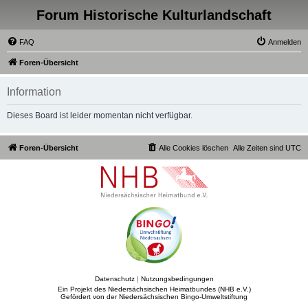
Forum Historische Kulturlandschaft
FAQ
Anmelden
Foren-Übersicht
Information
Dieses Board ist leider momentan nicht verfügbar.
Foren-Übersicht
Alle Cookies löschen
Alle Zeiten sind
UTC
Datenschutz
|
Nutzungsbedingungen
Ein Projekt des Niedersächsischen Heimatbundes (NHB e.V.)
Gefördert von der Niedersächsischen Bingo-Umweltstiftung