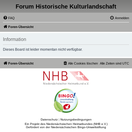
Forum Historische Kulturlandschaft
FAQ
Anmelden
Foren-Übersicht
Information
Dieses Board ist leider momentan nicht verfügbar.
Foren-Übersicht
Alle Cookies löschen
Alle Zeiten sind
UTC
Datenschutz
|
Nutzungsbedingungen
Ein Projekt des Niedersächsischen Heimatbundes (NHB e.V.)
Gefördert von der Niedersächsischen Bingo-Umweltstiftung