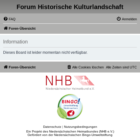
Forum Historische Kulturlandschaft
FAQ
Anmelden
Foren-Übersicht
Information
Dieses Board ist leider momentan nicht verfügbar.
Foren-Übersicht
Alle Cookies löschen
Alle Zeiten sind
UTC
Datenschutz
|
Nutzungsbedingungen
Ein Projekt des Niedersächsischen Heimatbundes (NHB e.V.)
Gefördert von der Niedersächsischen Bingo-Umweltstiftung