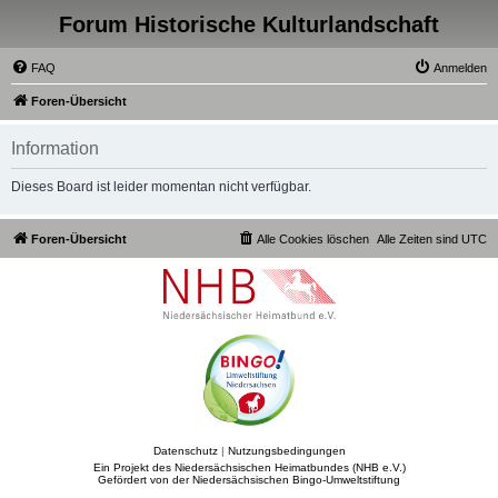
Forum Historische Kulturlandschaft
FAQ
Anmelden
Foren-Übersicht
Information
Dieses Board ist leider momentan nicht verfügbar.
Foren-Übersicht
Alle Cookies löschen
Alle Zeiten sind
UTC
Datenschutz
|
Nutzungsbedingungen
Ein Projekt des Niedersächsischen Heimatbundes (NHB e.V.)
Gefördert von der Niedersächsischen Bingo-Umweltstiftung