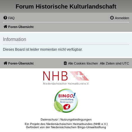
Forum Historische Kulturlandschaft
FAQ
Anmelden
Foren-Übersicht
Information
Dieses Board ist leider momentan nicht verfügbar.
Foren-Übersicht
Alle Cookies löschen
Alle Zeiten sind
UTC
Datenschutz
|
Nutzungsbedingungen
Ein Projekt des Niedersächsischen Heimatbundes (NHB e.V.)
Gefördert von der Niedersächsischen Bingo-Umweltstiftung