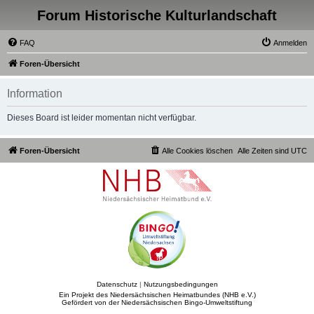
Forum Historische Kulturlandschaft
FAQ
Anmelden
Foren-Übersicht
Information
Dieses Board ist leider momentan nicht verfügbar.
Foren-Übersicht
Alle Cookies löschen
Alle Zeiten sind
UTC
Datenschutz
|
Nutzungsbedingungen
Ein Projekt des Niedersächsischen Heimatbundes (NHB e.V.)
Gefördert von der Niedersächsischen Bingo-Umweltstiftung