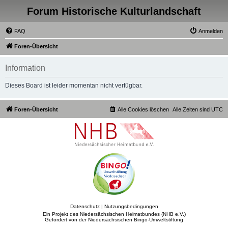
Forum Historische Kulturlandschaft
FAQ
Anmelden
Foren-Übersicht
Information
Dieses Board ist leider momentan nicht verfügbar.
Foren-Übersicht
Alle Cookies löschen
Alle Zeiten sind
UTC
Datenschutz
|
Nutzungsbedingungen
Ein Projekt des Niedersächsischen Heimatbundes (NHB e.V.)
Gefördert von der Niedersächsischen Bingo-Umweltstiftung