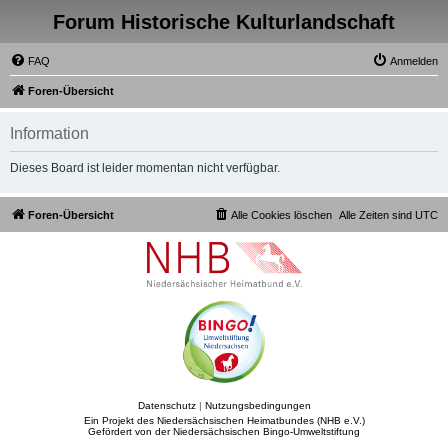
Forum Historische Kulturlandschaft
FAQ
Anmelden
Foren-Übersicht
Information
Dieses Board ist leider momentan nicht verfügbar.
Foren-Übersicht
Alle Cookies löschen
Alle Zeiten sind
UTC
Datenschutz
|
Nutzungsbedingungen
Ein Projekt des Niedersächsischen Heimatbundes (NHB e.V.)
Gefördert von der Niedersächsischen Bingo-Umweltstiftung