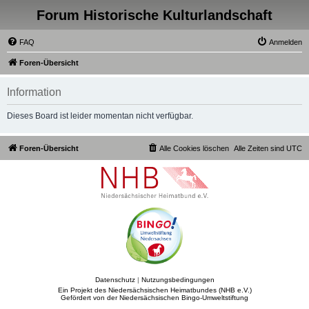
Forum Historische Kulturlandschaft
FAQ
Anmelden
Foren-Übersicht
Information
Dieses Board ist leider momentan nicht verfügbar.
Foren-Übersicht
Alle Cookies löschen
Alle Zeiten sind
UTC
Datenschutz
|
Nutzungsbedingungen
Ein Projekt des Niedersächsischen Heimatbundes (NHB e.V.)
Gefördert von der Niedersächsischen Bingo-Umweltstiftung