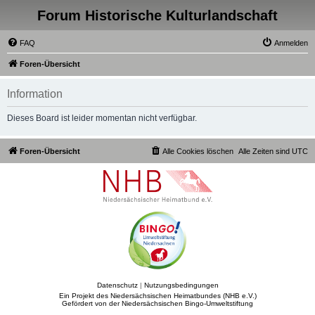
Forum Historische Kulturlandschaft
FAQ
Anmelden
Foren-Übersicht
Information
Dieses Board ist leider momentan nicht verfügbar.
Foren-Übersicht
Alle Cookies löschen
Alle Zeiten sind
UTC
Datenschutz
|
Nutzungsbedingungen
Ein Projekt des Niedersächsischen Heimatbundes (NHB e.V.)
Gefördert von der Niedersächsischen Bingo-Umweltstiftung