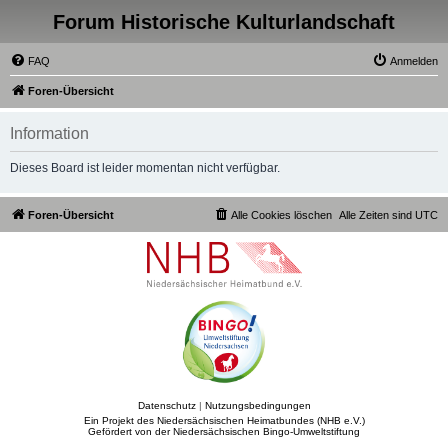
Forum Historische Kulturlandschaft
FAQ
Anmelden
Foren-Übersicht
Information
Dieses Board ist leider momentan nicht verfügbar.
Foren-Übersicht
Alle Cookies löschen
Alle Zeiten sind
UTC
Datenschutz
|
Nutzungsbedingungen
Ein Projekt des Niedersächsischen Heimatbundes (NHB e.V.)
Gefördert von der Niedersächsischen Bingo-Umweltstiftung