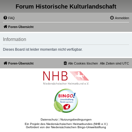
Forum Historische Kulturlandschaft
FAQ
Anmelden
Foren-Übersicht
Information
Dieses Board ist leider momentan nicht verfügbar.
Foren-Übersicht
Alle Cookies löschen
Alle Zeiten sind
UTC
Datenschutz
|
Nutzungsbedingungen
Ein Projekt des Niedersächsischen Heimatbundes (NHB e.V.)
Gefördert von der Niedersächsischen Bingo-Umweltstiftung