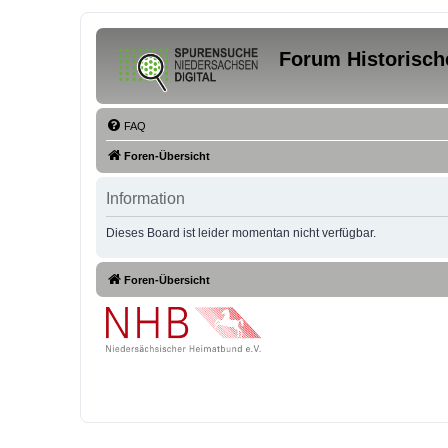
Forum Historisch
FAQ
Foren-Übersicht
Information
Dieses Board ist leider momentan nicht verfügbar.
Foren-Übersicht