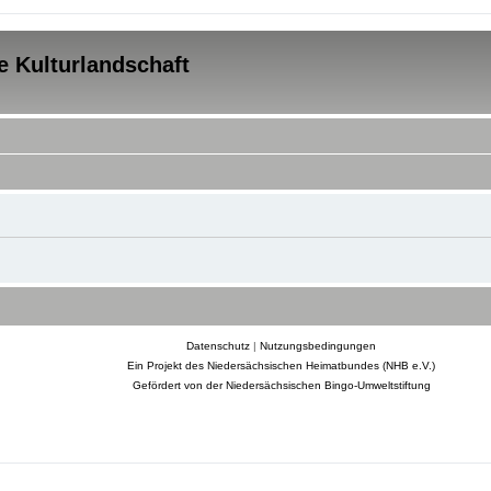
e Kulturlandschaft
Datenschutz
|
Nutzungsbedingungen
Ein Projekt des Niedersächsischen Heimatbundes (NHB e.V.)
Gefördert von der Niedersächsischen Bingo-Umweltstiftung