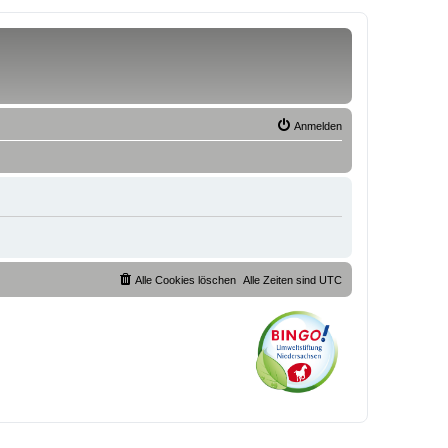
Anmelden
Alle Cookies löschen
Alle Zeiten sind
UTC