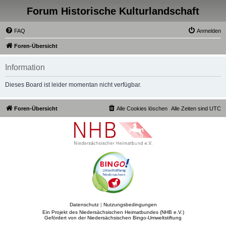
Forum Historische Kulturlandschaft
FAQ
Anmelden
Foren-Übersicht
Information
Dieses Board ist leider momentan nicht verfügbar.
Foren-Übersicht
Alle Cookies löschen
Alle Zeiten sind
UTC
Datenschutz
|
Nutzungsbedingungen
Ein Projekt des Niedersächsischen Heimatbundes (NHB e.V.)
Gefördert von der Niedersächsischen Bingo-Umweltstiftung