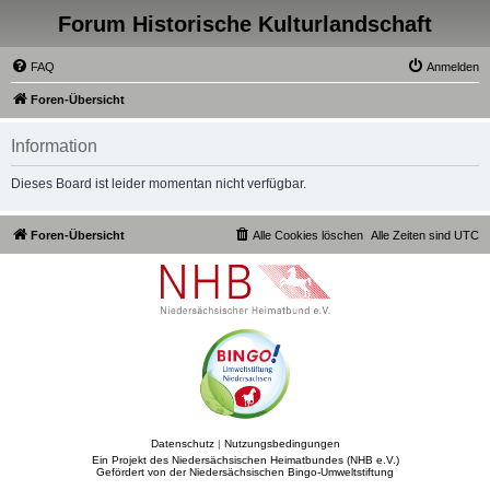
Forum Historische Kulturlandschaft
FAQ
Anmelden
Foren-Übersicht
Information
Dieses Board ist leider momentan nicht verfügbar.
Foren-Übersicht
Alle Cookies löschen
Alle Zeiten sind
UTC
Datenschutz
|
Nutzungsbedingungen
Ein Projekt des Niedersächsischen Heimatbundes (NHB e.V.)
Gefördert von der Niedersächsischen Bingo-Umweltstiftung