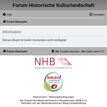
Forum Historische Kulturlandschaft
FAQ
Anmelden
Foren-Übersicht
Information
Dieses Board ist leider momentan nicht verfügbar.
Foren-Übersicht
Alle Cookies löschen
Alle Zeiten sind
UTC
Datenschutz
|
Nutzungsbedingungen
Ein Projekt des Niedersächsischen Heimatbundes (NHB e.V.)
Gefördert von der Niedersächsischen Bingo-Umweltstiftung