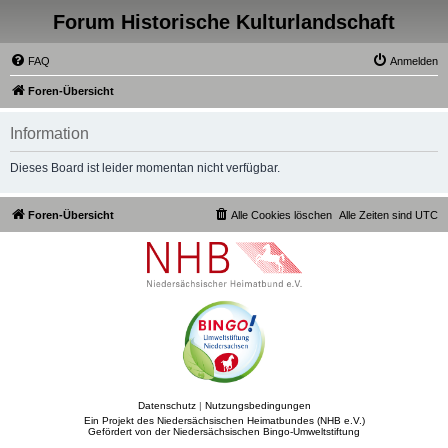
Forum Historische Kulturlandschaft
FAQ
Anmelden
Foren-Übersicht
Information
Dieses Board ist leider momentan nicht verfügbar.
Foren-Übersicht
Alle Cookies löschen
Alle Zeiten sind
UTC
Datenschutz
|
Nutzungsbedingungen
Ein Projekt des Niedersächsischen Heimatbundes (NHB e.V.)
Gefördert von der Niedersächsischen Bingo-Umweltstiftung