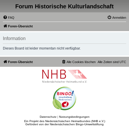
Forum Historische Kulturlandschaft
FAQ
Anmelden
Foren-Übersicht
Information
Dieses Board ist leider momentan nicht verfügbar.
Foren-Übersicht
Alle Cookies löschen
Alle Zeiten sind
UTC
Datenschutz
|
Nutzungsbedingungen
Ein Projekt des Niedersächsischen Heimatbundes (NHB e.V.)
Gefördert von der Niedersächsischen Bingo-Umweltstiftung