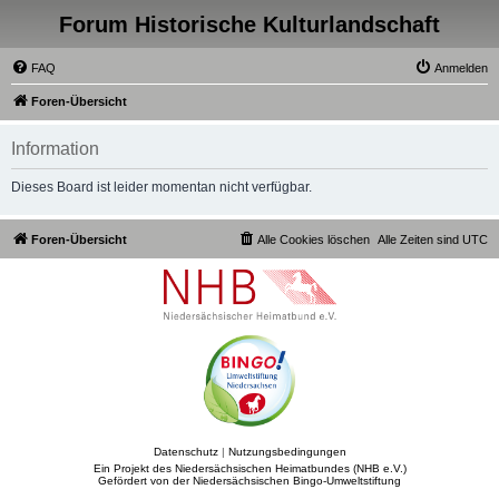
Forum Historische Kulturlandschaft
FAQ
Anmelden
Foren-Übersicht
Information
Dieses Board ist leider momentan nicht verfügbar.
Foren-Übersicht
Alle Cookies löschen
Alle Zeiten sind
UTC
Datenschutz
|
Nutzungsbedingungen
Ein Projekt des Niedersächsischen Heimatbundes (NHB e.V.)
Gefördert von der Niedersächsischen Bingo-Umweltstiftung