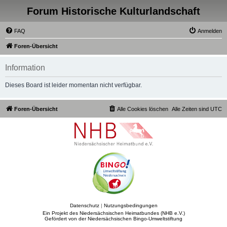
Forum Historische Kulturlandschaft
FAQ
Anmelden
Foren-Übersicht
Information
Dieses Board ist leider momentan nicht verfügbar.
Foren-Übersicht
Alle Cookies löschen
Alle Zeiten sind
UTC
Datenschutz
|
Nutzungsbedingungen
Ein Projekt des Niedersächsischen Heimatbundes (NHB e.V.)
Gefördert von der Niedersächsischen Bingo-Umweltstiftung