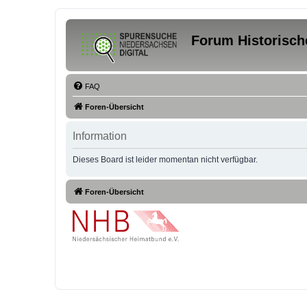
Forum Historisch
FAQ
Foren-Übersicht
Information
Dieses Board ist leider momentan nicht verfügbar.
Foren-Übersicht