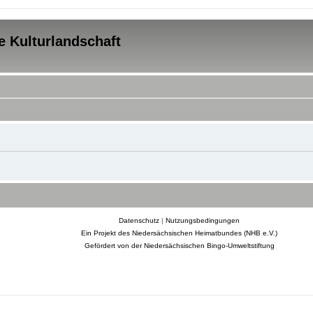
e Kulturlandschaft
Datenschutz
|
Nutzungsbedingungen
Ein Projekt des Niedersächsischen Heimatbundes (NHB e.V.)
Gefördert von der Niedersächsischen Bingo-Umweltstiftung