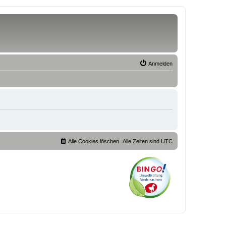
Anmelden
Alle Cookies löschen
Alle Zeiten sind
UTC