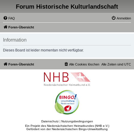
Forum Historische Kulturlandschaft
FAQ
Anmelden
Foren-Übersicht
Information
Dieses Board ist leider momentan nicht verfügbar.
Foren-Übersicht
Alle Cookies löschen
Alle Zeiten sind
UTC
Datenschutz
|
Nutzungsbedingungen
Ein Projekt des Niedersächsischen Heimatbundes (NHB e.V.)
Gefördert von der Niedersächsischen Bingo-Umweltstiftung