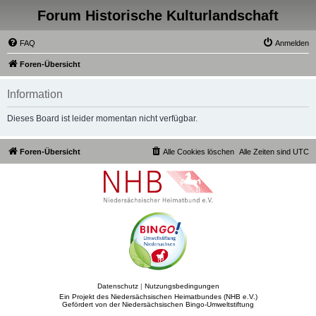
Forum Historische Kulturlandschaft
FAQ
Anmelden
Foren-Übersicht
Information
Dieses Board ist leider momentan nicht verfügbar.
Foren-Übersicht
Alle Cookies löschen
Alle Zeiten sind
UTC
Datenschutz
|
Nutzungsbedingungen
Ein Projekt des Niedersächsischen Heimatbundes (NHB e.V.)
Gefördert von der Niedersächsischen Bingo-Umweltstiftung