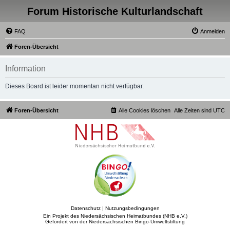
Forum Historische Kulturlandschaft
FAQ
Anmelden
Foren-Übersicht
Information
Dieses Board ist leider momentan nicht verfügbar.
Foren-Übersicht
Alle Cookies löschen
Alle Zeiten sind
UTC
Datenschutz
|
Nutzungsbedingungen
Ein Projekt des Niedersächsischen Heimatbundes (NHB e.V.)
Gefördert von der Niedersächsischen Bingo-Umweltstiftung