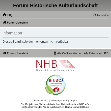
Forum Historische Kulturlandschaft
FAQ
Anmelden
Foren-Übersicht
Information
Dieses Board ist leider momentan nicht verfügbar.
Foren-Übersicht
Alle Cookies löschen
Alle Zeiten sind
UTC
Datenschutz
|
Nutzungsbedingungen
Ein Projekt des Niedersächsischen Heimatbundes (NHB e.V.)
Gefördert von der Niedersächsischen Bingo-Umweltstiftung