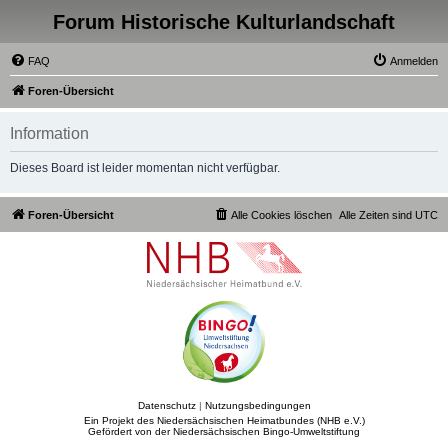
Forum Historische Kulturlandschaft
FAQ
Anmelden
Foren-Übersicht
Information
Dieses Board ist leider momentan nicht verfügbar.
Foren-Übersicht
Alle Cookies löschen
Alle Zeiten sind
UTC
Datenschutz
|
Nutzungsbedingungen
Ein Projekt des Niedersächsischen Heimatbundes (NHB e.V.)
Gefördert von der Niedersächsischen Bingo-Umweltstiftung