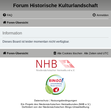
Forum Historische Kulturlandschaft
FAQ
Anmelden
Foren-Übersicht
Information
Dieses Board ist leider momentan nicht verfügbar.
Foren-Übersicht
Alle Cookies löschen
Alle Zeiten sind
UTC
Datenschutz
|
Nutzungsbedingungen
Ein Projekt des Niedersächsischen Heimatbundes (NHB e.V.)
Gefördert von der Niedersächsischen Bingo-Umweltstiftung