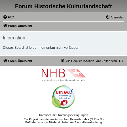
Forum Historische Kulturlandschaft
FAQ
Anmelden
Foren-Übersicht
Information
Dieses Board ist leider momentan nicht verfügbar.
Foren-Übersicht
Alle Cookies löschen
Alle Zeiten sind
UTC
Datenschutz
|
Nutzungsbedingungen
Ein Projekt des Niedersächsischen Heimatbundes (NHB e.V.)
Gefördert von der Niedersächsischen Bingo-Umweltstiftung