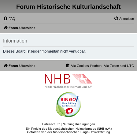
Forum Historische Kulturlandschaft
FAQ
Anmelden
Foren-Übersicht
Information
Dieses Board ist leider momentan nicht verfügbar.
Foren-Übersicht
Alle Cookies löschen
Alle Zeiten sind
UTC
Datenschutz
|
Nutzungsbedingungen
Ein Projekt des Niedersächsischen Heimatbundes (NHB e.V.)
Gefördert von der Niedersächsischen Bingo-Umweltstiftung