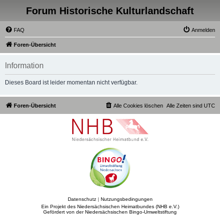
Forum Historische Kulturlandschaft
FAQ
Anmelden
Foren-Übersicht
Information
Dieses Board ist leider momentan nicht verfügbar.
Foren-Übersicht
Alle Cookies löschen
Alle Zeiten sind
UTC
Datenschutz
|
Nutzungsbedingungen
Ein Projekt des Niedersächsischen Heimatbundes (NHB e.V.)
Gefördert von der Niedersächsischen Bingo-Umweltstiftung