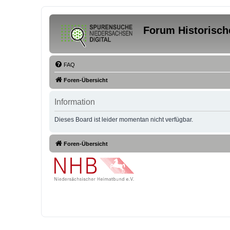
Forum Historisch
FAQ
Foren-Übersicht
Information
Dieses Board ist leider momentan nicht verfügbar.
Foren-Übersicht