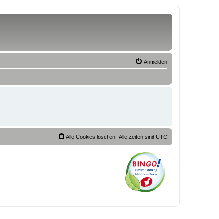
Anmelden
Alle Cookies löschen
Alle Zeiten sind
UTC