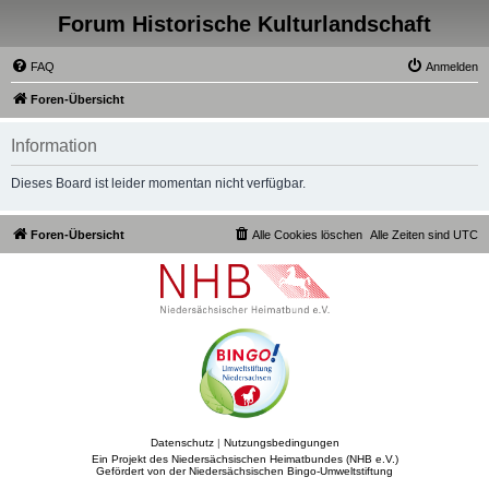
Forum Historische Kulturlandschaft
FAQ
Anmelden
Foren-Übersicht
Information
Dieses Board ist leider momentan nicht verfügbar.
Foren-Übersicht
Alle Cookies löschen
Alle Zeiten sind
UTC
Datenschutz
|
Nutzungsbedingungen
Ein Projekt des Niedersächsischen Heimatbundes (NHB e.V.)
Gefördert von der Niedersächsischen Bingo-Umweltstiftung