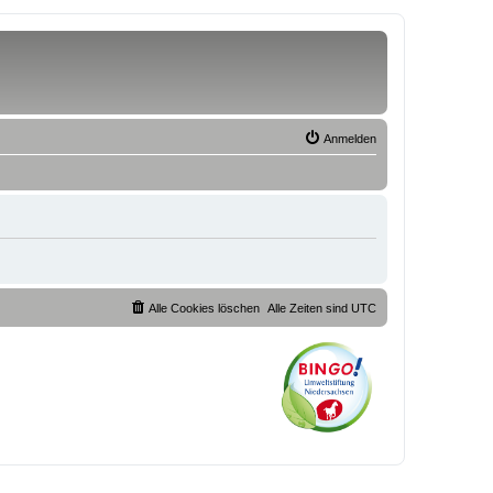
Anmelden
Alle Cookies löschen
Alle Zeiten sind
UTC