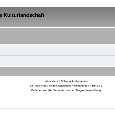
e Kulturlandschaft
Datenschutz
|
Nutzungsbedingungen
Ein Projekt des Niedersächsischen Heimatbundes (NHB e.V.)
Gefördert von der Niedersächsischen Bingo-Umweltstiftung