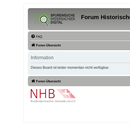
Forum Historisch
FAQ
Foren-Übersicht
Information
Dieses Board ist leider momentan nicht verfügbar.
Foren-Übersicht