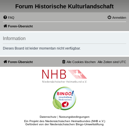
Forum Historische Kulturlandschaft
FAQ
Anmelden
Foren-Übersicht
Information
Dieses Board ist leider momentan nicht verfügbar.
Foren-Übersicht
Alle Cookies löschen
Alle Zeiten sind
UTC
Datenschutz
|
Nutzungsbedingungen
Ein Projekt des Niedersächsischen Heimatbundes (NHB e.V.)
Gefördert von der Niedersächsischen Bingo-Umweltstiftung