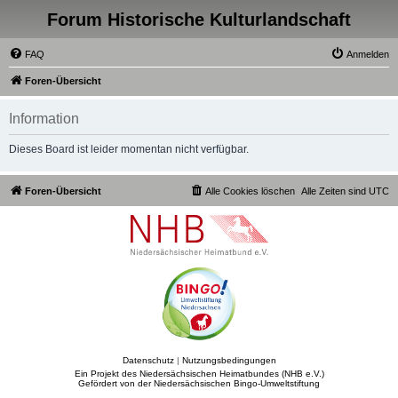
Forum Historische Kulturlandschaft
FAQ
Anmelden
Foren-Übersicht
Information
Dieses Board ist leider momentan nicht verfügbar.
Foren-Übersicht
Alle Cookies löschen
Alle Zeiten sind
UTC
Datenschutz
|
Nutzungsbedingungen
Ein Projekt des Niedersächsischen Heimatbundes (NHB e.V.)
Gefördert von der Niedersächsischen Bingo-Umweltstiftung