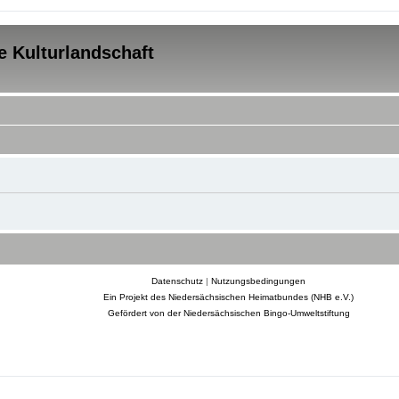
e Kulturlandschaft
Datenschutz
|
Nutzungsbedingungen
Ein Projekt des Niedersächsischen Heimatbundes (NHB e.V.)
Gefördert von der Niedersächsischen Bingo-Umweltstiftung