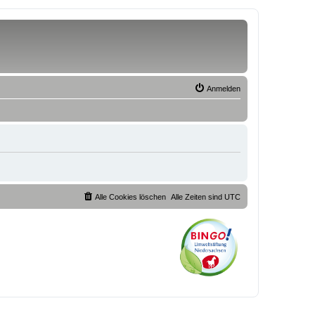
Anmelden
Alle Cookies löschen
Alle Zeiten sind
UTC