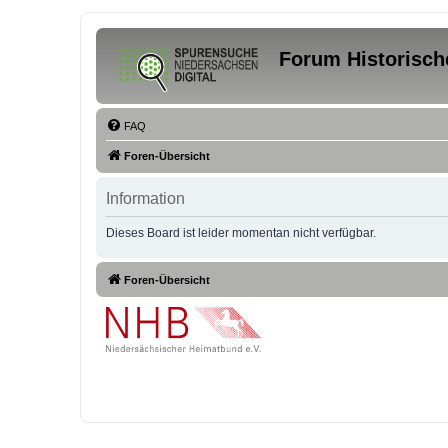
Forum Historisch
FAQ
Foren-Übersicht
Information
Dieses Board ist leider momentan nicht verfügbar.
Foren-Übersicht