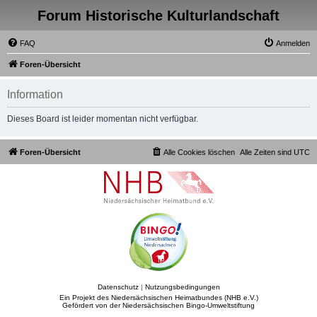
Forum Historische Kulturlandschaft
FAQ
Anmelden
Foren-Übersicht
Information
Dieses Board ist leider momentan nicht verfügbar.
Foren-Übersicht
Alle Cookies löschen
Alle Zeiten sind
UTC
Datenschutz
|
Nutzungsbedingungen
Ein Projekt des Niedersächsischen Heimatbundes (NHB e.V.)
Gefördert von der Niedersächsischen Bingo-Umweltstiftung