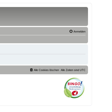
Anmelden
Alle Cookies löschen
Alle Zeiten sind
UTC