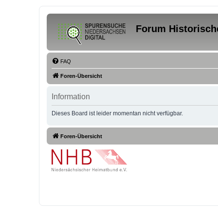
Forum Historisch
FAQ
Foren-Übersicht
Information
Dieses Board ist leider momentan nicht verfügbar.
Foren-Übersicht