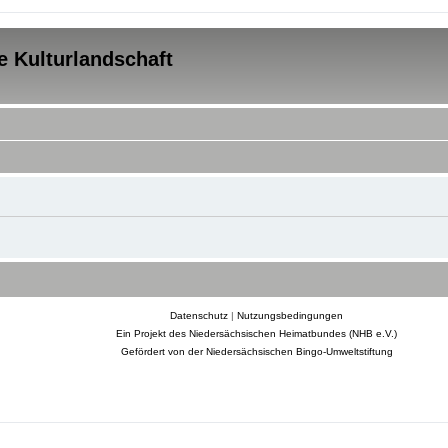
e Kulturlandschaft
Datenschutz
|
Nutzungsbedingungen
Ein Projekt des Niedersächsischen Heimatbundes (NHB e.V.)
Gefördert von der Niedersächsischen Bingo-Umweltstiftung