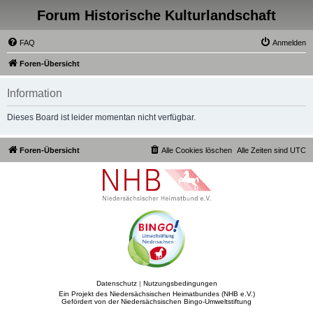
Forum Historische Kulturlandschaft
FAQ
Anmelden
Foren-Übersicht
Information
Dieses Board ist leider momentan nicht verfügbar.
Foren-Übersicht
Alle Cookies löschen
Alle Zeiten sind
UTC
Datenschutz
|
Nutzungsbedingungen
Ein Projekt des Niedersächsischen Heimatbundes (NHB e.V.)
Gefördert von der Niedersächsischen Bingo-Umweltstiftung