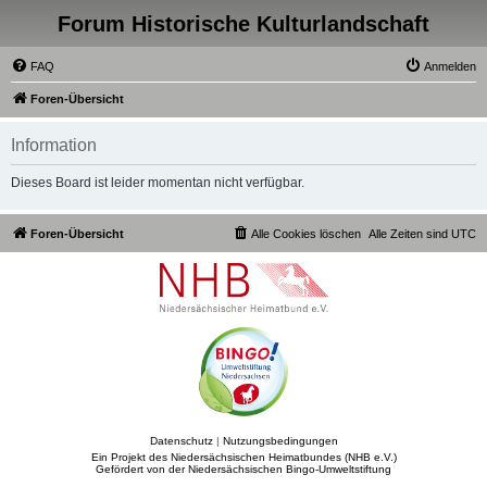
Forum Historische Kulturlandschaft
FAQ
Anmelden
Foren-Übersicht
Information
Dieses Board ist leider momentan nicht verfügbar.
Foren-Übersicht
Alle Cookies löschen
Alle Zeiten sind
UTC
Datenschutz
|
Nutzungsbedingungen
Ein Projekt des Niedersächsischen Heimatbundes (NHB e.V.)
Gefördert von der Niedersächsischen Bingo-Umweltstiftung