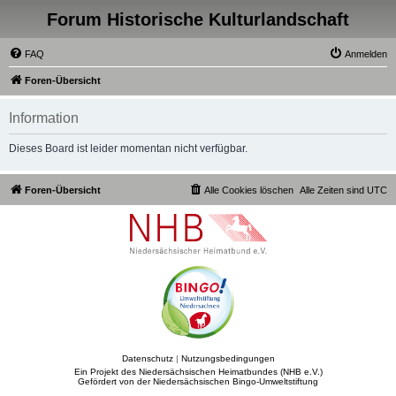
Forum Historische Kulturlandschaft
FAQ
Anmelden
Foren-Übersicht
Information
Dieses Board ist leider momentan nicht verfügbar.
Foren-Übersicht
Alle Cookies löschen
Alle Zeiten sind
UTC
Datenschutz
|
Nutzungsbedingungen
Ein Projekt des Niedersächsischen Heimatbundes (NHB e.V.)
Gefördert von der Niedersächsischen Bingo-Umweltstiftung