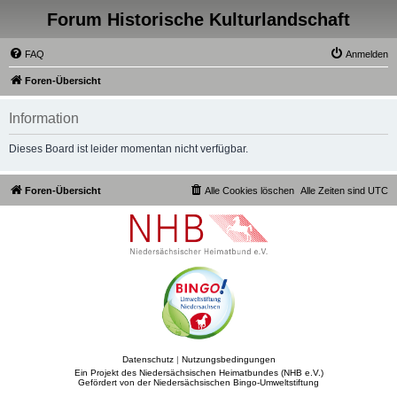
Forum Historische Kulturlandschaft
FAQ
Anmelden
Foren-Übersicht
Information
Dieses Board ist leider momentan nicht verfügbar.
Foren-Übersicht
Alle Cookies löschen
Alle Zeiten sind
UTC
Datenschutz
|
Nutzungsbedingungen
Ein Projekt des Niedersächsischen Heimatbundes (NHB e.V.)
Gefördert von der Niedersächsischen Bingo-Umweltstiftung